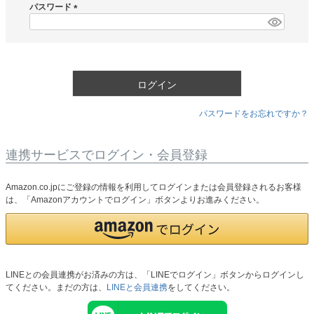
須
パスワード
)
(
必
須
)
ログイン
パスワードをお忘れですか？
連携サービスでログイン・会員登録
Amazon.co.jpにご登録の情報を利用してログインまたは会員登録されるお客様
は、「Amazonアカウントでログイン」ボタンよりお進みください。
LINEとの会員連携がお済みの方は、「LINEでログイン」ボタンからログインし
てください。まだの方は、
LINEと会員連携
をしてください。