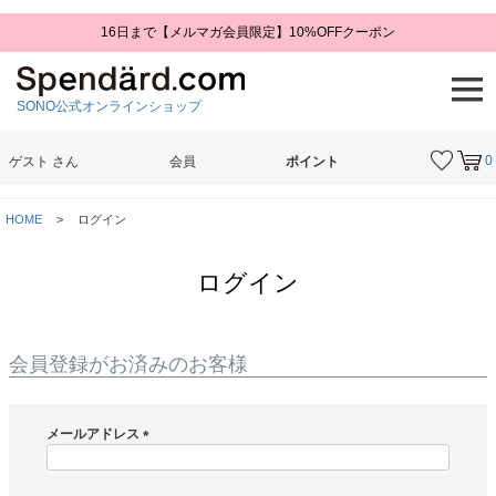
16日まで【メルマガ会員限定】10%OFFクーポン
SONO公式オンラインショップ
0
ゲスト
さん
会員
ポイント
検索
HOME
ログイン
ログイン
会員登録がお済みのお客様
メールアドレス
(
必