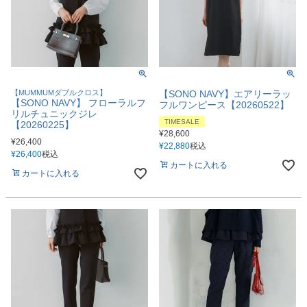
【MUMMUMダブルクロス】
【SONO NAVY】エアリーラッ
【SONO NAVY】 フローラルフ
フルワンピース【20260522】
リルチュニックジレ
TIMESALE
【20260225】
¥
28,600
¥
26,400
¥
22,880
税込
¥
26,400
税込
カートに入れる
カートに入れる