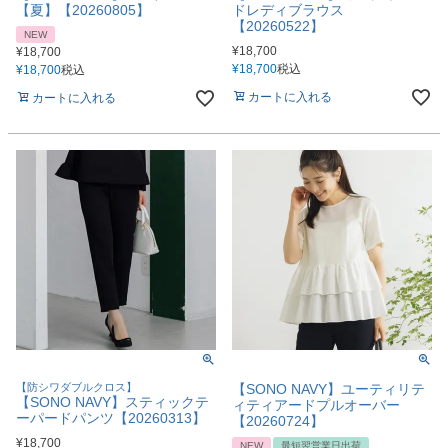
【夏】【20260805】
ドレディブラウス
【20260522】
NEW
¥
18,700
¥
18,700
¥
18,700
税込
¥
18,700
税込
カートに入れる
カートに入れる
【防シワダブルクロス】
【SONO NAVY】ユーティリテ
【SONO NAVY】スティックテ
ィティアードプルオーバー
ーパードパンツ【20260313】
【20260724】
¥
18,700
NEW
最短翌営業日出荷