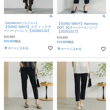
【MUMMUMダブルクロス】
【SONO NAVY】Harmony
【SONO NAVY】スティックテ
DOT JQテーパードパンツ
ーパードパンツ【20260116】
【20251017】
¥
20,900
¥
19,800
¥
20,900
税込
¥
19,800
税込
カートに入れる
カートに入れる