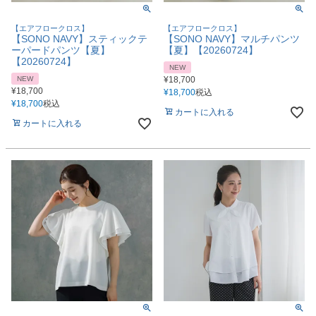
【エアフロークロス】
【エアフロークロス】
【SONO NAVY】スティックテ
【SONO NAVY】マルチパンツ
ーパードパンツ【夏】
【夏】【20260724】
【20260724】
NEW
NEW
¥
18,700
¥
18,700
¥
18,700
税込
¥
18,700
税込
カートに入れる
カートに入れる