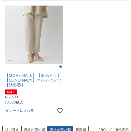
【MORE SALE】【返品不可】
【SONO NAVY】マルチパンツ
【秋冬春】
SALE
¥
17,600
¥
8,800
税込
カートに入れる
並び替え
価格が安い順
価格が高い順
新着順
19
件中
1
-
19
件表示