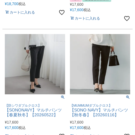
¥
18,700
税込
¥
17,600
¥
17,600
税込
カートに入れる
カートに入れる
【防シワダブルクロス】
【MUMMUMダブルクロス】
【SONONAVY】マルチパンツ
【SONO NAVY】マルチパンツ
【春夏秋冬】【20260522】
【秋冬春】【20260116】
¥
17,600
¥
17,600
¥
17,600
税込
¥
17,600
税込