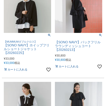
【MUMMUMダブルクロス】
【SONO NAVY】バックフリル
【SONO NAVY】ホイップフリ
ラウンディッシュコート
ルショートジャケット
【20260213】
【20260225】
¥
30,800
¥
33,000
¥
30,800
税込
¥
33,000
税込
カートに入れる
カートに入れる