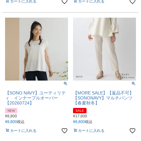
カートに入れる
カートに入れる
【SONO NAVY】ユーティリテ
【MORE SALE】【返品不可】
ィ インナープルオーバー
【SONONAVY】マルチパンツ
【20260724】
【春夏秋冬】
NEW
SALE
¥
8,800
¥
17,600
¥
8,800
税込
¥
8,800
税込
カートに入れる
カートに入れる