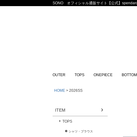
SONO オフィシャル通販サイト【公式】spendard
OUTER
TOPS
ONEPIECE
BOTTOM
HOME
2026SS
ITEM
TOPS
シャツ・ブラウス