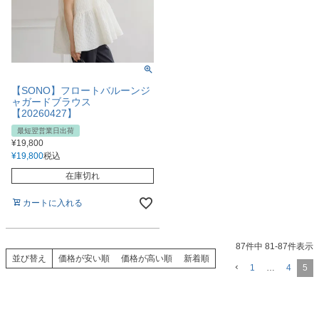
【SONO】フロートバルーンジ
ャガードブラウス
【20260427】
最短翌営業日出荷
¥
19,800
¥
19,800
税込
在庫切れ
カートに入れる
87
件中
81
-
87
件表示
並び替え
価格が安い順
価格が高い順
新着順
1
…
4
5