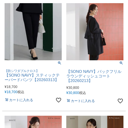
【防シワダブルクロス】
【SONO NAVY】バックフリル
【SONO NAVY】スティックテ
ラウンディッシュコート
ーパードパンツ【20260313】
【20260213】
¥
18,700
¥
30,800
¥
18,700
税込
¥
30,800
税込
カートに入れる
カートに入れる