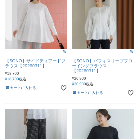
【SONO】サイドティアードブ
【SONO】パフィスリーブフロ
ラウス【20260311】
ーイングブラウス
【20260311】
¥
18,700
¥
20,900
¥
18,700
税込
¥
20,900
税込
カートに入れる
カートに入れる