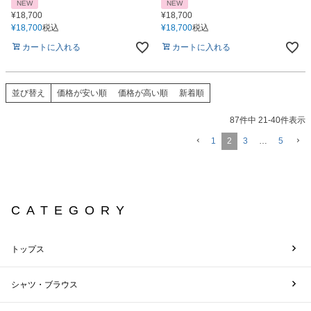
NEW
NEW
¥
18,700
¥
18,700
¥
18,700
税込
¥
18,700
税込
カートに入れる
カートに入れる
並び替え
価格が安い順
価格が高い順
新着順
87
件中
21
-
40
件表示
1
2
3
…
5
CATEGORY
トップス
シャツ・ブラウス