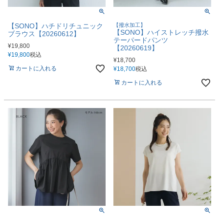
【SONO】ハチドリチュニック
【撥水加工】
【SONO】ハイストレッチ撥水
ブラウス【20260612】
テーパードパンツ
¥
19,800
【20260619】
¥
19,800
税込
¥
18,700
カートに入れる
¥
18,700
税込
カートに入れる