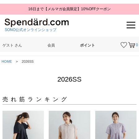
16日まで【メルマガ会員限定】10%OFFクーポン
SONO公式オンラインショップ
0
ゲスト
さん
会員
ポイント
検索
HOME
2026SS
2026SS
売れ筋ランキング