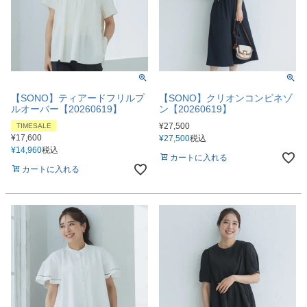
【SONO】ティアードフリルプ
【SONO】クリオンコンビネゾ
ルオーバー【20260619】
ン【20260619】
¥
27,500
TIMESALE
¥
17,600
¥
27,500
税込
¥
14,960
税込
カートに入れる
カートに入れる