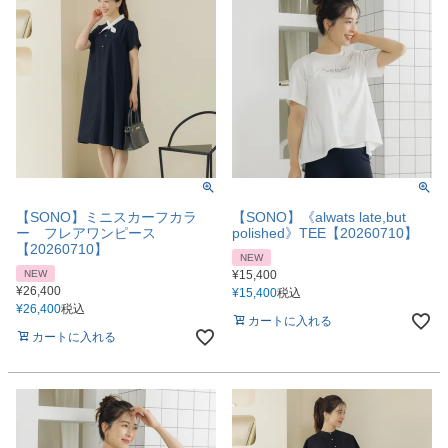
【SONO】ミニスカーフカラ
【SONO】《alwats late,but
ー フレアワンピース
polished》TEE【20260710】
【20260710】
NEW
NEW
¥
15,400
¥
26,400
¥
15,400
税込
¥
26,400
税込
カートに入れる
カートに入れる