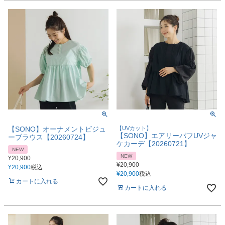
【SONO】オーナメントビジュ
【UVカット】
【SONO】エアリーパフUVジャ
ーブラウス【20260724】
ケカーデ【20260721】
NEW
NEW
¥
20,900
¥
20,900
¥
20,900
税込
¥
20,900
税込
カートに入れる
カートに入れる